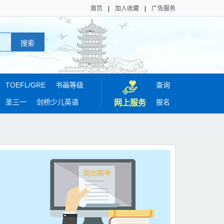
首页
|
加入收藏
|
广告服务
TOEFL/
GRE
书画等级
查询
圣三一
剑桥少儿英语
报名
网上服务