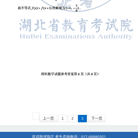
上一页
1
2
3
下一页
欢迎批评指正 考生咨询电话：027-68880351