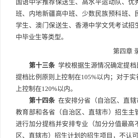
国语中学推荐保送生、高水平运动队、优
班、内地新疆高中班、少数民族预科班、
学生、澳门保送生、香港中学文凭考试招
中毕业生等类型。
第四章 
第十三条
学校根据生源情况确定提档
提档比例原则上控制在
105%
以内；对于实
上控制在
120%
以内。
第十四条
在安排分省（自治区、直辖
教育部和各省（自治区、直辖市）招生主
进行加分提档并安排专业（加分分值最高
区、直辖市）招生计划的招生项目，不认