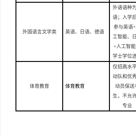
外语语种
语；入学
参与英语
外国语言文学类
英语、日语、德语
工智能、
+人工智
学士学位
仅招高水
动队和优
体育教育
体育教育
动员保送
生，不允
专业