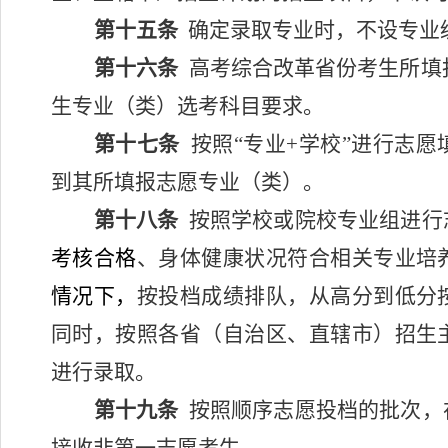
第十五条
确定录取专业时，不设专业
第十六条
高考综合改革省份考生所填
生专业（类）选考科目要求。
第十七条
按照“专业
+
学校”进行志愿
到其所填报志愿专业（类）。
第十八条
按照学校或院校专业组进行
考核合格
、身体健康状况符合相关专业培
情况下，
按投档成绩排队，从高分到低分
同时，按照各省（自治区、直辖市）招生
进行录取。
第十九条
按照顺序志愿投档的批次，