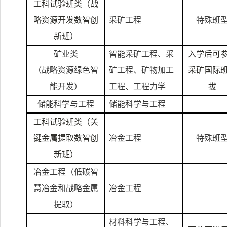
工科试验班类
（
战
略资源开发数智创
采矿工程
特殊班
新班
）
矿业类
智能采矿工程、采
入学后可
（战略资源绿色智
矿工程、矿物加工
采矿国际
能开发）
工程、工程力学
拔
储能科学与工程
储能科学与工程
工科试验班类（关
键金属提取数智创
冶金工程
特殊班
新班）
冶金工程（低碳智
慧冶金和战略金属
冶金工程
提取）
材料科学与工程、