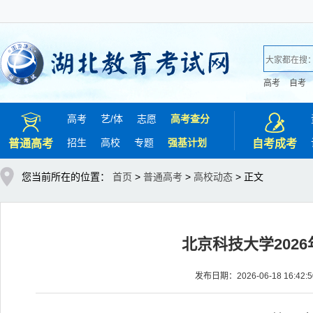
高考
自考
高考
艺/
体
志愿
高考查分
招生
高校
专题
强基计划
普通高考
自考成考
您当前所在的位置：
首页
>
普通高考
>
高校动态
> 正文
北京科技大学202
发布日期：2026-06-18 16: