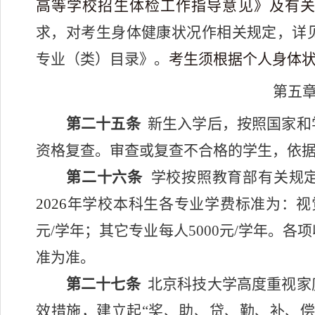
高等学校招生体检工作指导意见》及有
求，对考生身体健康状况作相关规定，详
专业（类）目录》。
考生须根据个人身体
第五章
第二十五条
新生入学后，按照国家和
资格复查。审查或复查不合格的学生，依
第二十六条
学校按照教育部有关规
2026
年学校本科生各专业学费标准为：
视
元
/
学年；其它专业每人
5000
元
/
学年。各项
准为准。
第二十七条
北京科技大学高度重视家
效措施，建立起“奖、助、贷、勤、补、偿