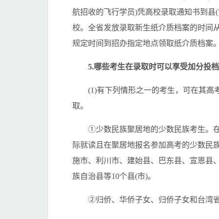
航招收的飞行学员)凭高校录取通知书到县
校。全省发放录取新生纸介质档案的时间从
规定时间到招办指定地点领取纸介质档案
5.哪些考生在录取时可以享受加分投档
(1)有下列情形之一的考生，可在其高考
取。
①少数民族聚居地的少数民族考生。在高
际就读且在聚居地报名参加高考的少数民
施市、利川市、建始县、巴东县、宣恩县
族自治县等10个县(市)。
②归侨、华侨子女、归侨子女和台湾省籍