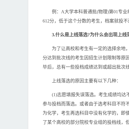
例：A大学本科普通批(物理)第01专业
612分，低于这个分数的考生，档案就投
3.什么是上线落选?为什么会出现上线
为了让高校和考生有一定的选择余地，
分达到批次线的考生因招生计划限制等原
毕后，总有一些投档成绩达到或超出批次
上线落选的原因主要有以下几种：
(1)志愿填报失误落选。考生成绩均达
参与投档而落选。或者由于选考科目不符
为化学，考生再选科目中没有化学的，即
了某个高校的部分院校专业组的投档线，