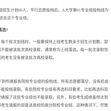
组招生计划60人，平行志愿投档后，A大学第01专业组投档线为
不进去这个专业组。
落选?
每个批次划线时，一般要保持上线考生数多于招生计划数，部
因不能被该批次高校录取，通常称为上线落选。每一批次录取完
线的考生没有被该批次高校录取。
不到所填报各院校专业组的投档线，所有志愿都落空，没有机会
不能投档录取。有些院校专业组有再选科目要求，比如再选科目
使填报了这些专业组也不能录取。另外，有些考生成绩虽然达到
但考生填报的却是该高校的高分院校专业组，这种情况下，尽管