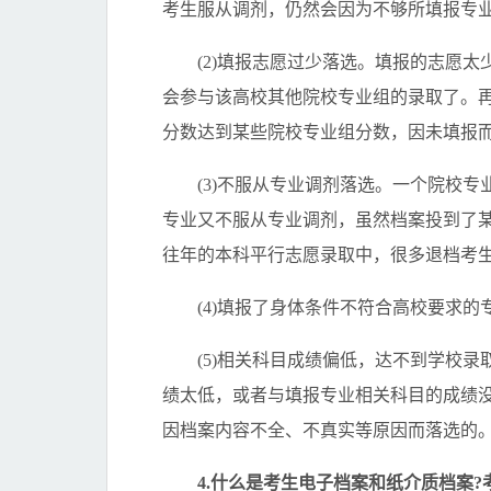
考生服从调剂，仍然会因为不够所填报专
(2)填报志愿过少落选。填报的志愿太
会参与该高校其他院校专业组的录取了。再
分数达到某些院校专业组分数，因未填报
(3)不服从专业调剂落选。一个院校专
专业又不服从专业调剂，虽然档案投到了
往年的本科平行志愿录取中，很多退档考
(4)填报了身体条件不符合高校要求的
(5)相关科目成绩偏低，达不到学校录
绩太低，或者与填报专业相关科目的成绩没
因档案内容不全、不真实等原因而落选的
4.什么是考生电子档案和纸介质档案