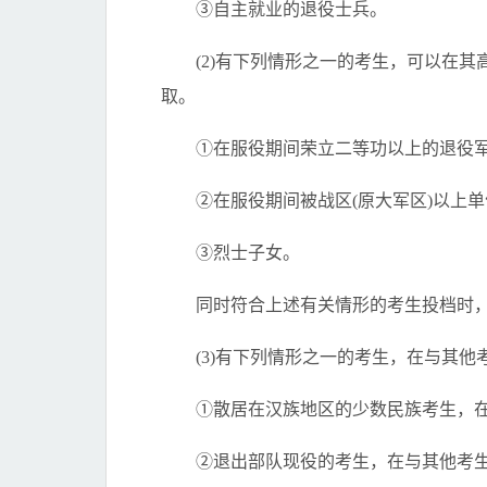
③自主就业的退役士兵。
(2)有下列情形之一的考生，可以在其高
取。
①在服役期间荣立二等功以上的退役
②在服役期间被战区(原大军区)以上单
③烈士子女。
同时符合上述有关情形的考生投档时，
(3)有下列情形之一的考生，在与其他
①散居在汉族地区的少数民族考生，在
②退出部队现役的考生，在与其他考生