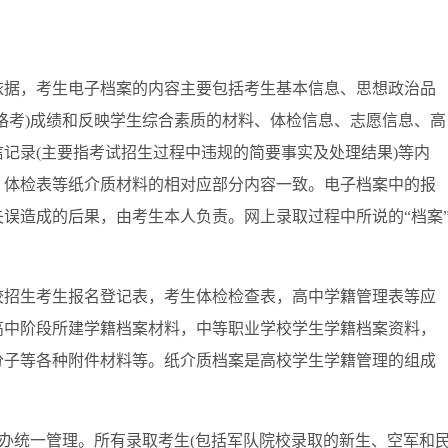
据，考生电子档案的内容主要包括考生基本信息、思想政治品
格考)成绩和反映学生综合素质的材料、体检信息、志愿信息、高
记录(主要指考试招生过程中违规的简要事实及处理结果)等内
、体检表等纸介质材料的相对应部分内容一致。电子档案中的报
误造成的后果，由考生本人负责。网上录取过程中所说的“档案
招生考生报名登记表，考生体检检查表，高中学籍管理表等应
高中阶段所建学籍档案材料，中等职业学校学生学籍档案资料，
分子等各种附件材料等。纸介质档案是高校学生学籍管理的组成
办统一管理。所有录取考生(包括军队院校录取的新生、空军和