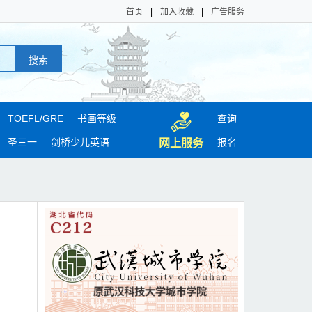
首页
|
加入收藏
|
广告服务
TOEFL/
GRE
书画等级
查询
圣三一
剑桥少儿英语
报名
网上服务