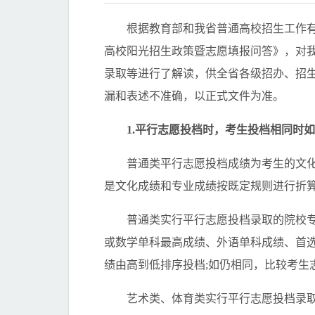
根据教育部和我省普通高校招生工作有关
高校阳光招生政策暨志愿填报问答》，对我
录取等进行了解读，供全省各级招办、招
漏和表述不准确，以正式文件为准。
1.平行志愿投档时，考生投档相同时如
普通类平行志愿投档成绩为考生的文化成
是文化成绩和专业成绩按既定规则进行折
普通类实行平行志愿投档录取的院校专
或数学单科最高成绩、外语单科成绩、首
绩由高到低排序投档;如仍相同，比较考生
艺术类、体育类实行平行志愿投档录取