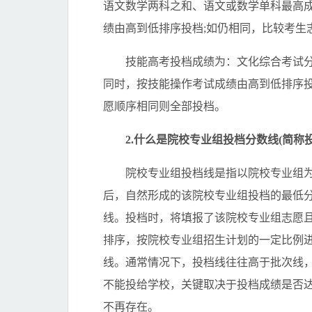
语文数学两科之和、语文或数学单科最高
绩由高到低排序投档;如仍相同，比较考生
技能高考投档成绩为：文化综合考试分数
同时，按技能操作考试成绩由高到低排序
愿顺序相同则全部投档。
2.什么是院校专业组投档分数线(简称投
院校专业组投档线是指以院校专业组为
后，自然形成的该院校专业组投档的最低
线。投档时，将填报了该院校专业组志愿
排序，按院校专业组招生计划的一定比例
线。通常情况下，投档线往往高于批次线
不能投给学校，关键取决于投档成绩是否达
不再存在。