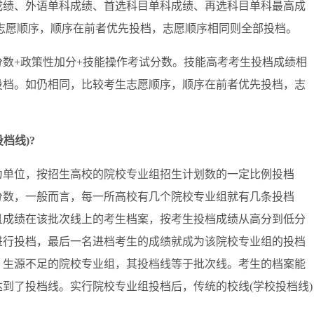
成绩、外语单科成绩、首选科目单科成绩、再选科目单科最高成
志愿顺序，顺序在前者优先投档，志愿顺序相同则全部投档。
+政策性加分+技能操作考试分数。技能高考考生投档成绩相
投档。如仍相同，比较考生志愿顺序，顺序在前者优先投档，志
档线)?
单位，按招生高校的院校专业组招生计划数的一定比例投档
分数，一般而言，每一所高校有几个院校专业组就有几条投档
且成绩在该批次线上的考生档案，按考生投档成绩从高分到低分
进行投档，最后一名进档考生的成绩就成为该院校专业组的投档
，生源不足的院校专业组，其投档线等于批次线。考生的档案能
到了投档线。实行院校专业组投档后，传统的校线(学校投档线)