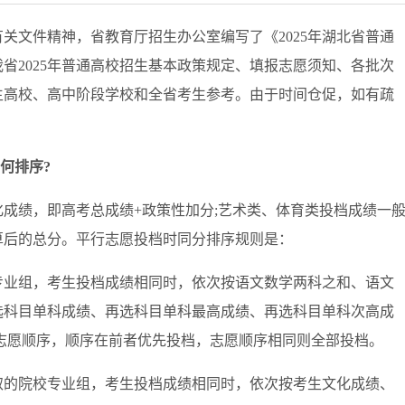
文件精神，省教育厅招生办公室编写了《2025年湖北省普通
省2025年普通高校招生基本政策规定、填报志愿须知、各批次
生高校、高中阶段学校和全省考生参考。由于时间仓促，如有疏
何排序?
绩，即高考总成绩+政策性加分;艺术类、体育类投档成绩一
算后的总分。平行志愿投档时同分排序规则是：
业组，考生投档成绩相同时，依次按语文数学两科之和、语文
选科目单科成绩、再选科目单科最高成绩、再选科目单科次高成
志愿顺序，顺序在前者优先投档，志愿顺序相同则全部投档。
的院校专业组，考生投档成绩相同时，依次按考生文化成绩、