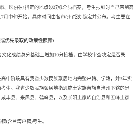
(市、区)招办指定的地点领取纸介质档案，考生报到时自己带到
7月中旬开始，具体时间由各市(州)招办确定并公布。考生要在
。
或优先录取的政策性照顾?
文化成绩总分基础上增加10分投档，由学校审查决定是否录
中阶段具有我省少数民族聚居地内完整户籍、学籍，并3年实
族考生。我省少数民族聚居地指恩施土家族苗族自治州下辖的恩
、咸丰县、来凤县、鹤峰县，以及长阳土家族自治县和五峰土家
(含台湾户籍)考生。