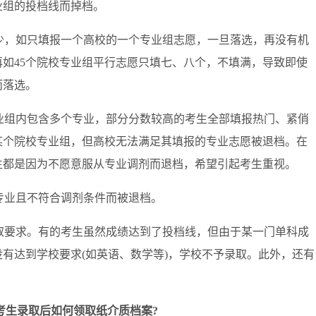
业组的投档线而掉档。
少，如只填报一个高校的一个专业组志愿，一旦落选，再没有机
如45个院校专业组平行志愿只填七、八个，不填满，导致即使
而落选。
业组内包含多个专业，部分分数较高的考生全部填报热门、紧俏
某个院校专业组，但高校无法满足其填报的专业志愿被退档。在
生都是因为不愿意服从专业调剂而退档，希望引起考生重视。
专业且不符合调剂条件而被退档。
取要求。有的考生虽然成绩达到了投档线，但由于某一门单科成
有达到学校要求(如英语、数学等)，学校不予录取。此外，还有
。
?考生录取后如何领取纸介质档案?