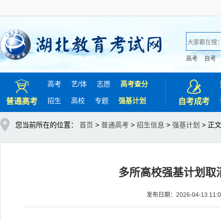
高考
自考
高考
艺/
体
志愿
高考查分
招生
高校
专题
强基计划
普通高考
自考成考
您当前所在的位置：
首页
>
普通高考
>
招生信息
>
强基计划
> 正
多所高校强基计划取消
发布日期：2026-04-13 11