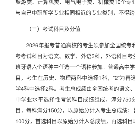
旅游类、计算机类、电气电子类、机械类10个专
与自己中职所学专业相同相近的专业类别，不得跨
（三）考试科目及分值
2026年报考普通高校的考生须参加全国统考
考考试科目为语文、数学、外语3科，外语科目考
班牙语六个语种中任选一个语种参加。普通高中学业水
目，考生在历史、物理两科中选择1科，“2”为
学4科中选择2科。考生总成绩由全国统考的语文
中学业水平选择性考试科目成绩组成，满分750
目，每科满分150分，以原始分计入考生总成绩
100分，首选科目以原始分计入总成绩，再选科