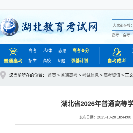
高考
自考
高考
艺/
体
志愿
高考查分
招生
高校
专题
强基计划
普通高考
自考成考
您当前所在的位置：
首页
>
普通高考
>
考试信息
>
高考资讯
> 正
湖北省2026年普通高等
发布日期：2025-10-20 18:4